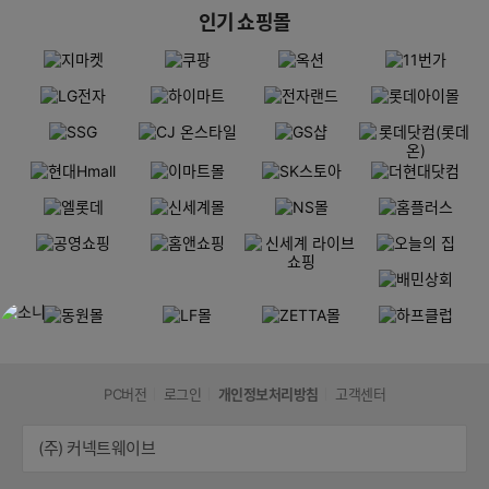
인기 쇼핑몰
PC버전
로그인
개인정보처리방침
고객센터
(주) 커넥트웨이브